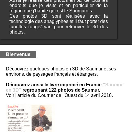
Aussi je réalise des photos en 3D de tous les
endroits que je visite et en particulier de la
région que j'habite qui est le Saumurois.
Ces photos 3D sont réalisées avec la
technologie des anaglyphes et il faut porter des
lunettes rouge/cyan pour retrouver le 3d des
photos.
Bienvenue
Découvrez quelques photos en 3D de Saumur et ses
environs, de paysages français et étrangers.
Découvrez aussi le livre imprimé en France
"Saumur
en 3D"
regroupant 122 photos de Saumur.
Voir l'article du Courrier de l'Ouest du 14 avril 2018.